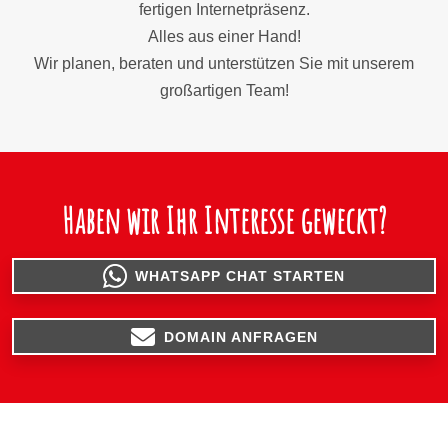
fertigen Internetpräsenz.
Alles aus einer Hand!
Wir planen, beraten und unterstützen Sie mit unserem
großartigen Team!
Haben wir Ihr Interesse geweckt?
WHATSAPP CHAT STARTEN
DOMAIN ANFRAGEN