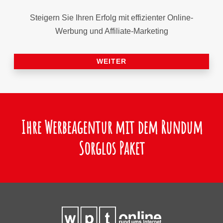
Steigern Sie Ihren Erfolg mit effizienter Online-
Werbung und Affiliate-Marketing
WEITER
Ihre Werbeagentur mit dem Rundum
Sorglos Paket